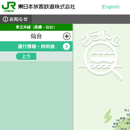
|English|
東北本線（黒磯－仙台）
仙台