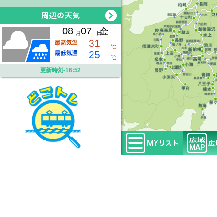
08
07
金
31
25
更新時刻-16:52